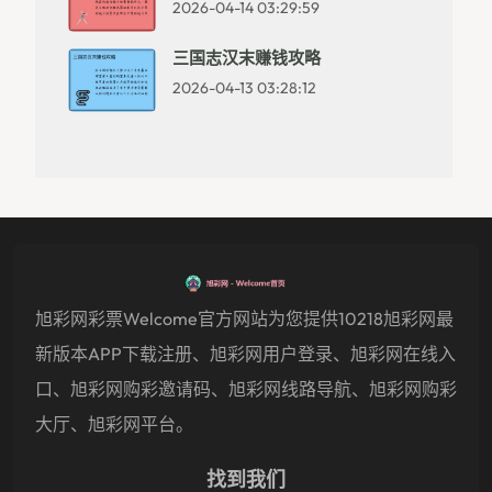
2026-04-14 03:29:59
三国志汉末赚钱攻略
2026-04-13 03:28:12
旭彩网彩票welcome官方网站为您提供10218旭彩网最
新版本APP下载注册、旭彩网用户登录、旭彩网在线入
口、旭彩网购彩邀请码、旭彩网线路导航、旭彩网购彩
大厅、旭彩网平台。
找到我们